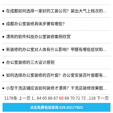
在成都如何选择一家好的工装公司？装出大气上档次的工装效果
成都办公室装修具体步骤有哪些？
漂亮的软件科技办公室装修案例欣赏
新装修的办公室对人体有什么影响？甲醛有哪些症状和防范措施？
办公室装修的三大设计原则
如何选择办公室装修的百叶窗？办公室安装百叶窗都有哪些作用？
小型干洗店铺应该如何装修才漂亮？干洗店装修效果图鉴赏
1178条
上一页
1
..
64
65
66
67
68
69
70
71
72
..
118
下一页
点击免费电话咨询:028-83177822