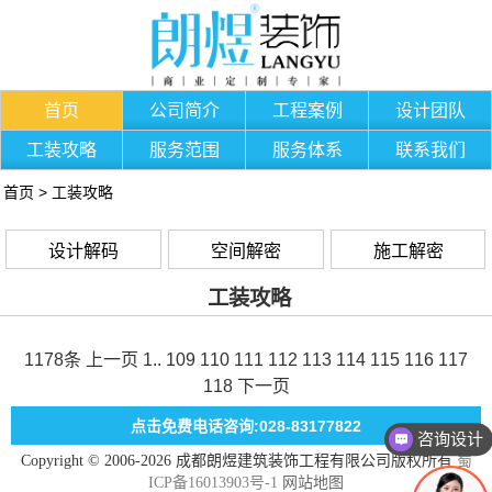
首页
公司简介
工程案例
设计团队
工装攻略
服务范围
服务体系
联系我们
首页
>
工装攻略
设计解码
空间解密
施工解密
工装攻略
1178条
上一页
1
..
109
110
111
112
113
114
115
116
117
118
下一页
点击免费电话咨询:028-83177822
咨询设计
Copyright © 2006-2026 成都朗煜建筑装饰工程有限公司版权所有
蜀
ICP备16013903号-1
网站地图