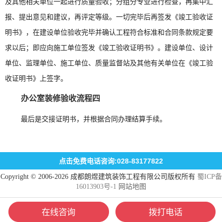
及其他相关单位一起进行质量验收；分组分专业进行检查，再集中汇
报、提出意见和建议，再评定等级。一切完毕后再签发《竣工验收证
明书》，在建设单位验收完毕并确认工程符合标准和合同条款规定要
求以后；即应向施工单位签发《竣工验收证明书》。建设单位、设计
单位、监理单位、施工单位、质量监督站及其他有关单位在《竣工验
收证明书》上签字。
办公室装修验收流程四
最后是交接证明书，并根据合同办理结算手续。
点击免费电话咨询:028-83177822
Copyright © 2006-2026 成都朗煜建筑装饰工程有限公司版权所有
蜀ICP备
16013903号-1
网站地图
在线咨询
拨打电话