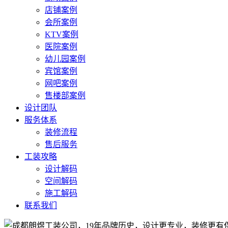
店铺案例
会所案例
KTV案例
医院案例
幼儿园案例
宾馆案例
网吧案例
售楼部案例
设计团队
服务体系
装修流程
售后服务
工装攻略
设计解码
空间解码
施工解码
联系我们