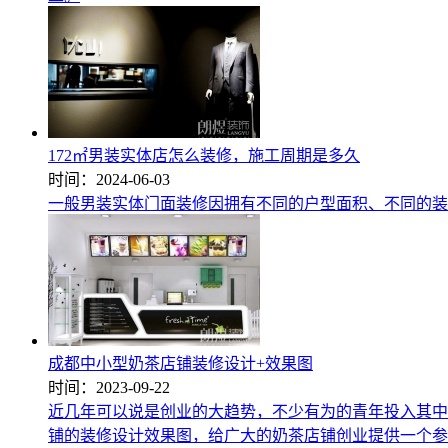
172㎡男装实体店怎么装修，施工周期是多久
时间：2024-06-03
一般男装实体门面装修因拥有不同的户型面积、不同的装
成都中小型奶茶店铺装修设计+效果图
时间：2023-09-22
近几年可以说是创业的大趋势，不少有为的青年投入其中
铺的装修设计效果图，给广大的奶茶店铺创业提供一个参