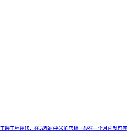
工装工程装修，在成都80平米的店铺一般在一个月内就可完