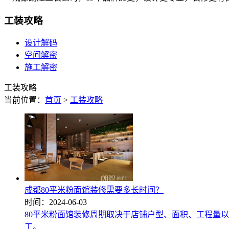
工装攻略
设计解码
空间解密
施工解密
工装攻略
当前位置：
首页
>
工装攻略
成都80平米粉面馆装修需要多长时间？
时间：2024-06-03
80平米粉面馆装修周期取决于店铺户型、面积、工程量
工。