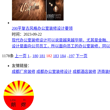
200平复古风格办公室装修设计要领
时间：2023-09-22
现代办公室装修设计可以说是越来越华丽，尤其是金融、
设计是面向公司员工，所以面向员工的办公室装修，同以
1178条
上一页
1
..
180
181
182
183
184
..
197
下一页
友情链接：
成都厂房装修
成都办公室装修设计
成都酒店装修
济南装