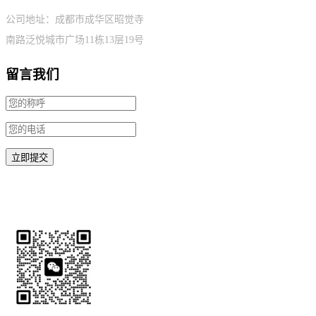
公司地址：成都市成华区昭觉寺
南路泛悦城市广场11栋13层19号
留言我们
微信扫码请备注需求