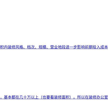
积内装修风格、档次、规模、营业地段进一步影响前期投入成本
，基本都在几十万以上（也要看装修面积）。所以在装修办公室