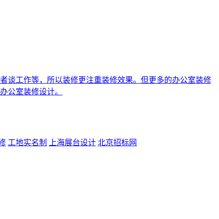
者谈工作等，所以装修更注重装修效果。但更多的办公室装修
办公室装修设计。
修
工地实名制
上海展台设计
北京招标网