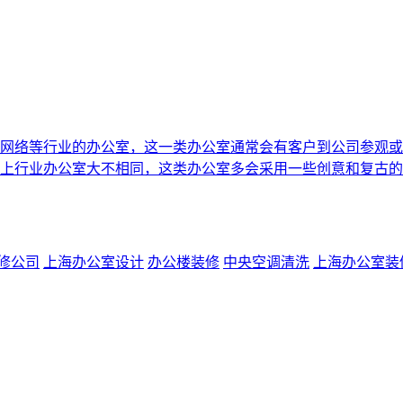
网络等行业的办公室，这一类办公室通常会有客户到公司参观或
上行业办公室大不相同，这类办公室多会采用一些创意和复古的
修公司
上海办公室设计
办公楼装修
中央空调清洗
上海办公室装