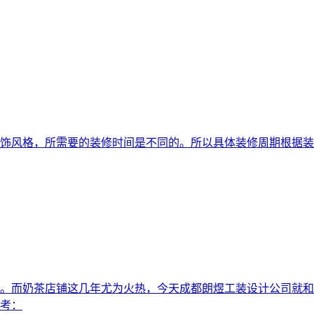
饰风格，所需要的装修时间是不同的。所以具体装修周期根据装
。而奶茶店铺这几年尤为火热，今天成都朗煜工装设计公司就和
考：