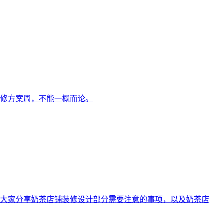
修方案周，不能一概而论。
大家分享奶茶店铺装修设计部分需要注意的事项，以及奶茶店