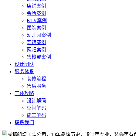
店铺案例
会所案例
KTV案例
医院案例
幼儿园案例
宾馆案例
网吧案例
售楼部案例
设计团队
服务体系
装修流程
售后服务
工装攻略
设计解码
空间解码
施工解码
联系我们