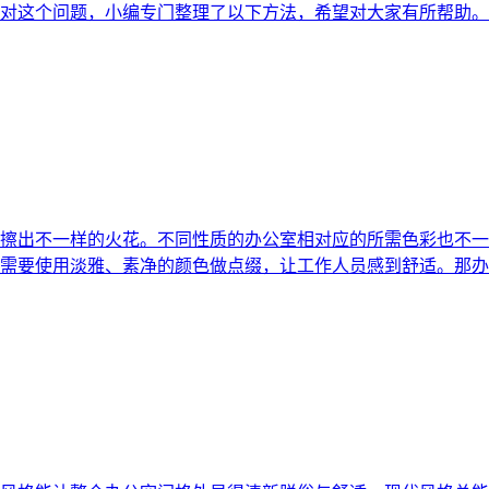
对这个问题，小编专门整理了以下方法，希望对大家有所帮助。
擦出不一样的火花。不同性质的办公室相对应的所需色彩也不一
需要使用淡雅、素净的颜色做点缀，让工作人员感到舒适。那办公