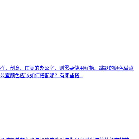
样，创意、IT类的办公室，则需要使用鲜艳、跳跃的颜色做点
室颜色应该如何搭配呢？有哪些搭...