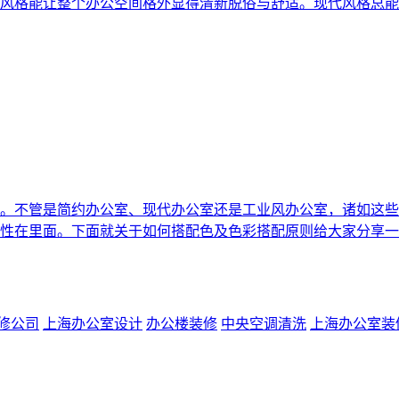
风格能让整个办公空间格外显得清新脱俗与舒适。现代风格总能
。不管是简约办公室、现代办公室还是工业风办公室，诸如这些
性在里面。下面就关于如何搭配色及色彩搭配原则给大家分享一
修公司
上海办公室设计
办公楼装修
中央空调清洗
上海办公室装