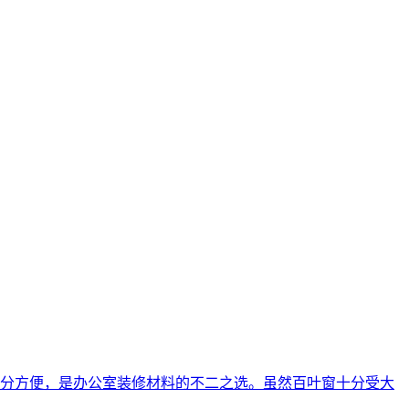
分方便，是办公室装修材料的不二之选。虽然百叶窗十分受大