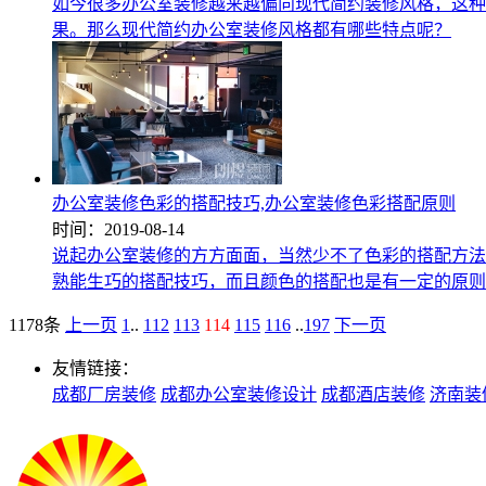
如今很多办公室装修越来越偏向现代简约装修风格，这种
果。那么现代简约办公室装修风格都有哪些特点呢？
办公室装修色彩的搭配技巧,办公室装修色彩搭配原则
时间：2019-08-14
说起办公室装修的方方面面，当然少不了色彩的搭配方法
熟能生巧的搭配技巧，而且颜色的搭配也是有一定的原则
1178条
上一页
1
..
112
113
114
115
116
..
197
下一页
友情链接：
成都厂房装修
成都办公室装修设计
成都酒店装修
济南装