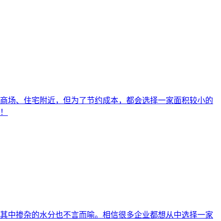
商场、住宅附近，但为了节约成本，都会选择一家面积较小的
！
其中掺杂的水分也不言而喻。相信很多企业都想从中选择一家