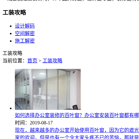
工装攻略
设计解码
空间解密
施工解密
工装攻略
当前位置：
首页
>
工装攻略
如何选择办公室装修的百叶窗？办公室安装百叶窗都有哪
时间：2019-08-17
现在，越来越多的办公室开始使用百叶窗，因为它的遮光
家的欢迎，但是也有一个令大家头疼不已的苦恼，那就是