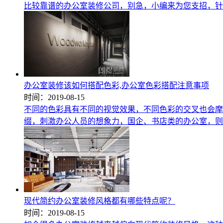
比较靠谱的办公室装修公司，别急，小编来为您支招，针
办公室装修该如何搭配色彩,办公室色彩搭配注意事项
时间：2019-08-15
不同的色彩具有不同的视觉效果，不同色彩的交叉也会摩
缀，刺激办公人员的想象力，国企、书店类的办公室，则
现代简约办公室装修风格都有哪些特点呢？
时间：2019-08-15