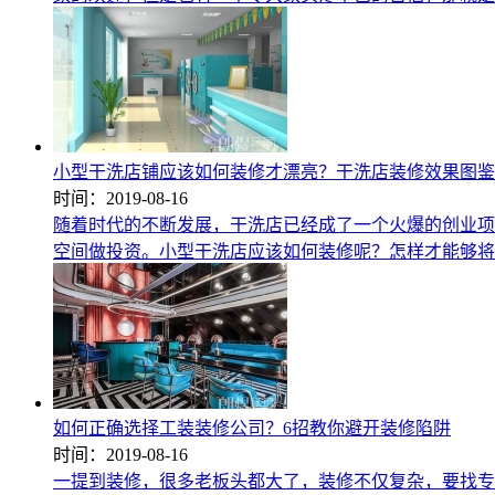
小型干洗店铺应该如何装修才漂亮？干洗店装修效果图鉴
时间：2019-08-16
随着时代的不断发展，干洗店已经成了一个火爆的创业项
空间做投资。小型干洗店应该如何装修呢？怎样才能够将
如何正确选择工装装修公司？6招教你避开装修陷阱
时间：2019-08-16
一提到装修，很多老板头都大了，装修不仅复杂，要找专