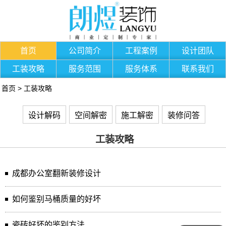
首页
公司简介
工程案例
设计团队
工装攻略
服务范围
服务体系
联系我们
首页
>
工装攻略
设计解码
空间解密
施工解密
装修问答
工装攻略
成都办公室翻新装修设计
如何鉴别马桶质量的好坏
瓷砖好坏的鉴别方法