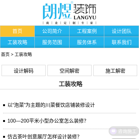
首页
公司简介
工程案例
设计团队
工装攻略
服务范围
服务体系
联系我们
首页
>
工装攻略
设计解码
空间解密
施工解密
工装攻略
以“泡菜”为主题的川菜餐饮店铺装修设计
100—200平米小型办公室怎么装修？
咨询施工
仿古茶叶创意展厅怎样设计装修？