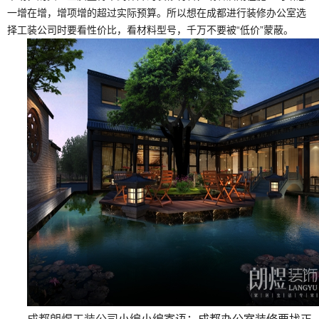
一增在增，增项增的超过实际预算。所以想在成都进行装修办公室选
择工装公司时要看性价比，看材料型号，千万不要被“低价”蒙蔽。