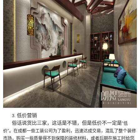
低价营销
3.
俗话说货比三家，这话是不错，但是低价不一定是
“低
价”。在成都一些工装公司为了盈利，迅速达成交易，混乱了整个装修
市场，购买一些质量得不到保障的装修材料，或者后期在施工时给您