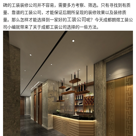
碑的
工装
装修公司并不容易，需要多方考察、筛选。只有寻找到有质
量、靠谱的工装公司，才能保证后期所呈现的装修效果以及装修质
工装公司
量。那么怎样才能选择到一家好的
呢？今天
成都
朗煜
工装公
司
小编就带来了关于成都工装公司选择的一些方法。