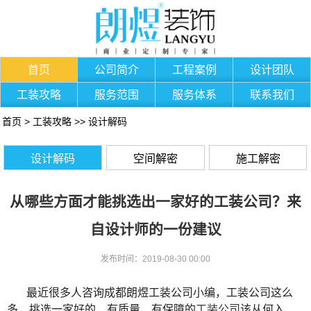
首页
公司简介
工程案例
设计团队
工装攻略
服务范围
服务体系
联系我们
首页
>
工装攻略
>>
设计解码
设计解码
空间解密
施工解密
从哪些方面才能挑选出一家好的工装公司？来
自设计师的一份建议
发布时间：2019-08-30 00:00
最近很多人咨询成都
朗煜工装公司
小编，工装公司这么
多，挑选一家好的、有质量、有保障的
工装公司
该
从何入