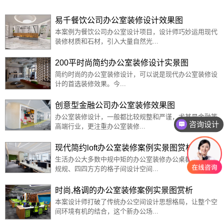
易千餐饮公司办公室装修设计效果图
本案例为餐饮公司办公室设计项目，设计师巧妙运用现代
装修材质和石材，引入大量自然光...
200平时尚简约办公室装修设计实景图
简约时尚的办公室装修设计，可以说是现代办公室装修设
计的首选装修效果。今...
创意型金融公司办公室装修效果图
办公室装修设计，一般都比较规整和严谨，尤其是金融等
咨询设计
高端行业，更注重办公室装修...
现代简约loft办公室装修案例实景图赏析
生活办公大多数中规中矩的办公室装修办公桌都是由正正
规规、四四方方的格子间设计空间...
时尚,格调的办公室装修案例实景图赏析
本案设计师打破了传统办公空间设计思想格局，让整个空
间环境有机的结合，这个新办公场...