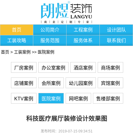
首页
公司简介
工程案例
设计团队
工装攻略
服务范围
服务体系
联系我们
首页
>
工装案例
>>
医院案例
厂房案例
办公室案例
酒店案例
商场案例
店铺案例
会所案例
幼儿园案例
宾馆案例
KTV案例
医院案例
网吧案例
售楼部案例
科技医疗展厅装修设计效果图
发布时间：2019-07-15 09:34:51