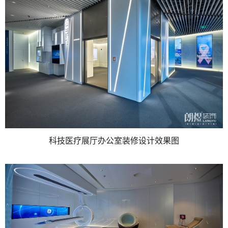
科技医疗展厅办公室装修设计效果图