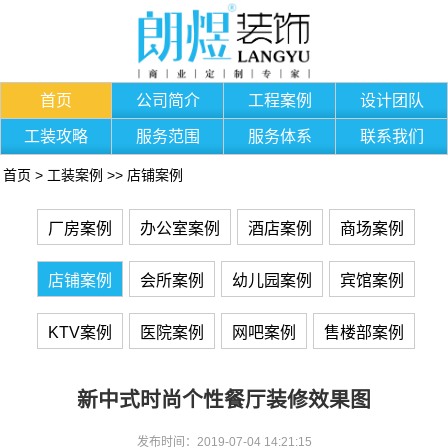
首页
公司简介
工程案例
设计团队
工装攻略
服务范围
服务体系
联系我们
首页
>
工装案例
>>
店铺案例
厂房案例
办公室案例
酒店案例
商场案例
店铺案例
会所案例
幼儿园案例
宾馆案例
KTV案例
医院案例
网吧案例
售楼部案例
新中式时尚个性餐厅装修效果图
发布时间：2019-07-04 14:21:15