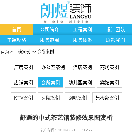
首页
公司简介
工程案例
设计团队
工装攻略
服务范围
服务体系
联系我们
首页
>
工装案例
>>
会所案例
厂房案例
办公室案例
酒店案例
商场案例
店铺案例
会所案例
幼儿园案例
宾馆案例
KTV案例
医院案例
网吧案例
售楼部案例
舒适的中式茶艺馆装修效果图赏析
发布时间：2018-03-01 11:36:56