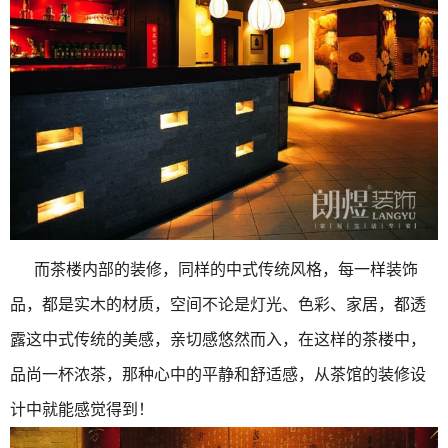
而茶楼内部的装修，同样的中式传统风格，每一样装饰
品，都是实木的材质，空间不论是灯光、色彩、家居，都透
露这中式传统的美感，亲切感悠然而入，在这样的茶楼中，
品尚一杯浓茶，那种心中的平静和舒适感，从茶馆的装修设
计中就能感觉得到！