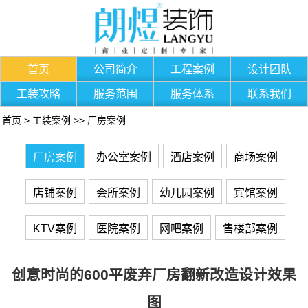
首页
公司简介
工程案例
设计团队
工装攻略
服务范围
服务体系
联系我们
首页
>
工装案例
>>
厂房案例
厂房案例
办公室案例
酒店案例
商场案例
店铺案例
会所案例
幼儿园案例
宾馆案例
KTV案例
医院案例
网吧案例
售楼部案例
创意时尚的600平废弃厂房翻新改造设计效果
图