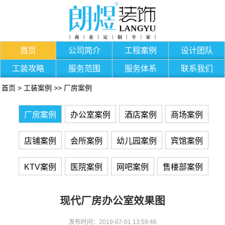
首页
公司简介
工程案例
设计团队
工装攻略
服务范围
服务体系
联系我们
首页
>
工装案例
>>
厂房案例
厂房案例
办公室案例
酒店案例
商场案例
店铺案例
会所案例
幼儿园案例
宾馆案例
KTV案例
医院案例
网吧案例
售楼部案例
现代厂房办公室效果图
发布时间：2019-07-01 13:59:46