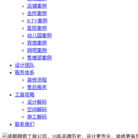
店铺案例
会所案例
KTV案例
医院案例
幼儿园案例
宾馆案例
网吧案例
售楼部案例
设计团队
服务体系
装修流程
售后服务
工装攻略
设计解码
空间解码
施工解码
联系我们