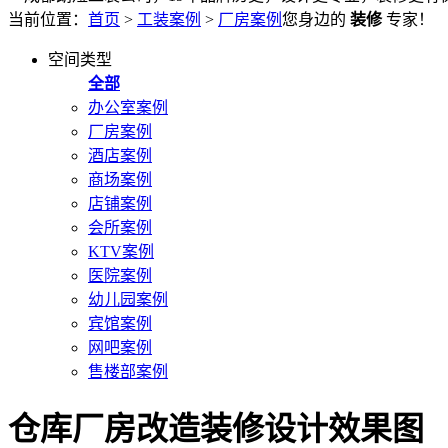
当前位置：
首页
>
工装案例
>
厂房案例
您身边的
装修
专家！
空间类型
全部
办公室案例
厂房案例
酒店案例
商场案例
店铺案例
会所案例
KTV案例
医院案例
幼儿园案例
宾馆案例
网吧案例
售楼部案例
仓库厂房改造装修设计效果图