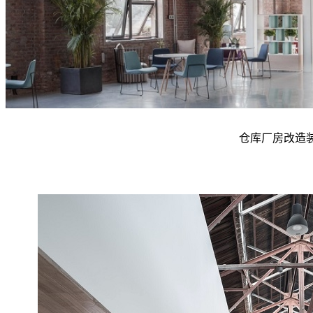
仓库厂房改造