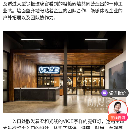
及透过大型钢框玻璃窗看到的粗糙砖墙共同营造出的一种工
业感。墙面整齐地张贴着企业的团队合作，能够体现企业的
户外拓展以及团队协作力。
咨询报价
入口处散发着柔和光线的
VICE字样的霓虹灯，运用生态
木进行整个入口的设计。体现了环保、健康、时尚、美观等