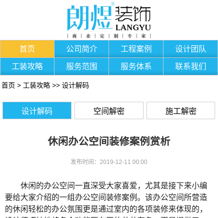
首页
公司简介
工程案例
设计团队
工装攻略
服务范围
服务体系
联系我们
首页
>
工装攻略
>>
设计解码
设计解码
空间解密
施工解密
休闲办公空间装修案例赏析
发布时间：2019-12-11 00:00
休闲的办公空间一直深受大家喜爱，尤其是接下来小编
要给大家介绍的一组办公空间装修案例。该办公空间所营造
的休闲轻松的办公氛围更是通过室内的各项装修来体现的，