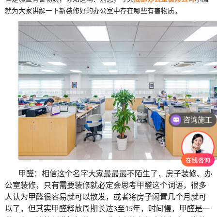
就为大家讲解一下新装修好的办公室中存在哪些有害物质。
咨询报价
咨询施工
甲醛：相信这个名字大家最最最不陌生了，房子装修、办
公室装修，只有需要装修就必定会思考甲醛这个词语，很多
人认为甲醛很容易就可以散发，或者将房子闲置几个月就可
以了，但其实甲醛释放周期长达
至
年，时间慢，甲醛是一
3
15