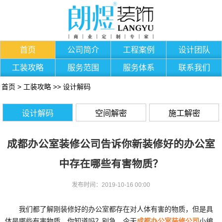
首页
公司简介
工程案例
设计团队
工装攻略
服务范围
服务体系
联系我们
首页
>
工装攻略
>>
设计解码
设计解码
空间解密
施工解密
成都办公室装修公司告诉你新装修好的办公室
中存在哪些有害物质？
发布时间：2019-10-16 00:00
我们都了解刚装修好的办公室都存在对人体有害的物质，但是具
体是哪些有害物质，你知道吗？别急，今天
成都办公室装修公司
小编