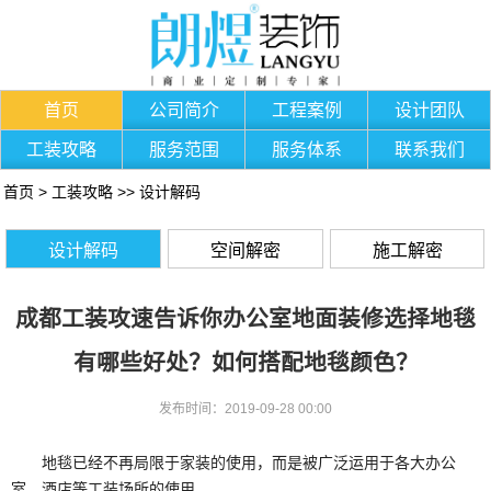
首页
公司简介
工程案例
设计团队
工装攻略
服务范围
服务体系
联系我们
首页
>
工装攻略
>>
设计解码
设计解码
空间解密
施工解密
成都工装攻速告诉你办公室地面装修选择地毯
有哪些好处？如何搭配地毯颜色？
发布时间：2019-09-28 00:00
地毯已经不再局限于家装的使用，而是被广泛运用于各大办公
室、酒店等工装场所的使用。