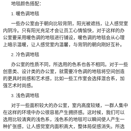
地毯颜色搭配：
暖色调地毯
1.
一些办公室由于朝向比较背阴，阳光被遮挡，让人感觉室
内阴冷。只有阳光充足才会让员工心情愉快，对于这样的办
公室要采用暖色调的地毯进行铺设，暖色调的地毯会从心理
上暗示温暖，让人感觉室内温馨，与背阴的朝向刚好互补。
冷色调地毯
2.
办公室的性质不同，所选用的色系也各不相同。对于一些
创意类、设计类的办公室，就需要冷色调的地毯将空间创造
的更具时尚感和艺术感，比如一些工作室会选择混合系，加
强艺术时尚感。
浅色调地毯
3.
对于一些面积较大的办公室，室内高度较矮，一群人集中
在这样的环境中办公很容易产生拥挤感。这时候，我们可以
选用比较清爽的浅色系，浅色系的地毯可以瞬间使人产生一
种扩张感，让人感觉室内面积高大，整体局促感消失。所选