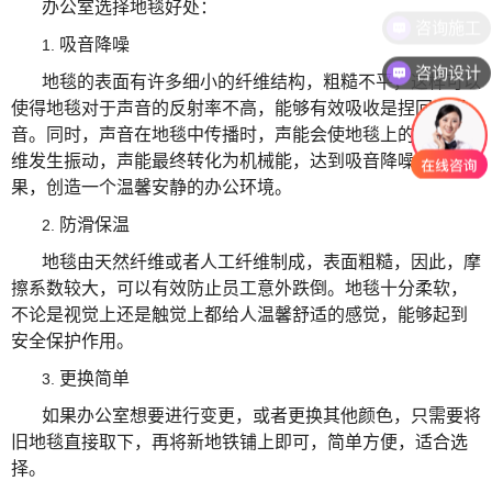
办公室选择地毯好处：
咨询施工
吸音降噪
1.
咨询设计
地毯的表面有许多细小的纤维结构，粗糙不平，这样可以
使得地毯对于声音的反射率不高，能够有效吸收是捏回升噪
音。同时，声音在地毯中传播时，声能会使地毯上的细小纤
维发生振动，声能最终转化为机械能，达到吸音降噪的效
果，创造一个温馨安静的办公环境。
防滑保温
2.
地毯由天然纤维或者人工纤维制成，表面粗糙，因此，摩
擦系数较大，可以有效防止员工意外跌倒。地毯十分柔软，
不论是视觉上还是触觉上都给人温馨舒适的感觉，能够起到
安全保护作用。
更换简单
3.
如果办公室想要进行变更，或者更换其他颜色，只需要将
旧地毯直接取下，再将新地铁铺上即可，简单方便，适合选
择。