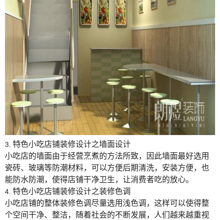
特色小吃店铺装修设计
之墙面设计
3.
小吃店的墙面由于经营烹煮的方法所致，因此墙面最好选用
瓷砖、玻璃等防潮材料，可以方便后期清洗，安装方便，也
能防水防潮，使得店铺干净卫生，让消费者吃的放心。
特色小吃店铺装修设计
之装修色调
4.
小吃店铺的整体装修色调尽量选用浅色调，这样可以使得整
个空间干净、整洁，随着社会的不断发展，人们越来越重视