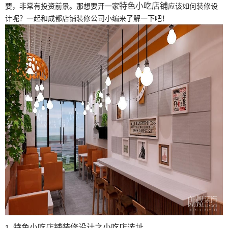
特色小吃店铺
要，非常有投资前景。那想要开一家
应该如何装修设
计呢？一起和
成都店铺装修公司
小编来了解一下吧！
特色小吃店铺装修设计
之小吃店选址
1.