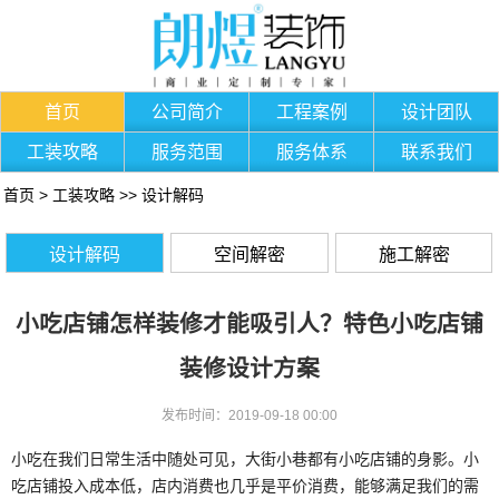
首页
公司简介
工程案例
设计团队
工装攻略
服务范围
服务体系
联系我们
首页
>
工装攻略
>>
设计解码
设计解码
空间解密
施工解密
小吃店铺怎样装修才能吸引人？特色小吃店铺
装修设计方案
发布时间：2019-09-18 00:00
小吃在我们日常生活中随处可见，大街小巷都有小吃店铺的身影。小
吃店
铺
投入成本低，店内消费也几乎是平价消费，能够满足我们的需