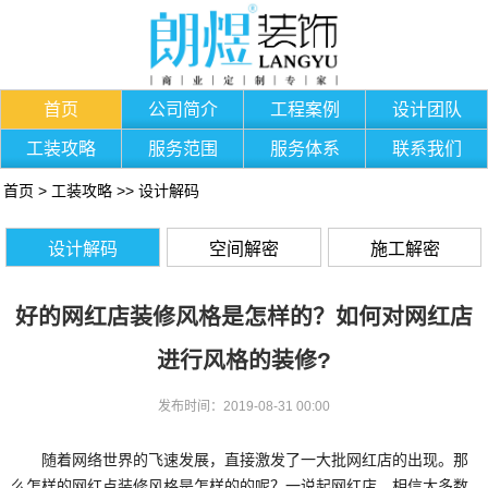
首页
公司简介
工程案例
设计团队
工装攻略
服务范围
服务体系
联系我们
首页
>
工装攻略
>>
设计解码
设计解码
空间解密
施工解密
好的网红店装修风格是怎样的？如何对网红店
进行风格的装修?
发布时间：2019-08-31 00:00
随着网络世界的飞速发展，直接激发了一大批网红店的出现。那
么怎样的网红点装修风格是怎样的的呢？一说起网红店，相信大多数