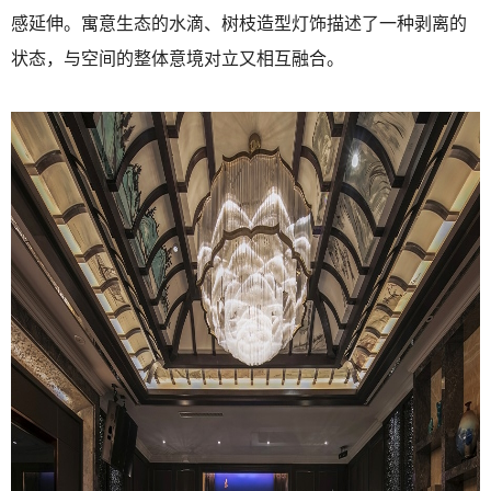
感延伸。寓意生态的水滴、树枝造型灯饰描述了一种剥离的
状态，与空间的整体意境对立又相互融合。