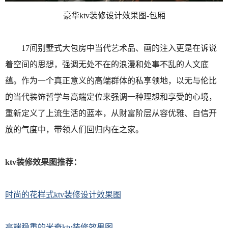
豪华ktv装修设计效果图-包厢
17间别墅式大包房中当代艺术品、画的注入更是在诉说
着空间的思想，强调无处不在的浪漫和处事不乱的人文底
蕴。作为一个真正意义的高端群体的私享领地，以无与伦比
的当代装饰哲学与高端定位来强调一种理想和享受的心境，
重新定义了上流生活的蓝本，从财富阶层从容优雅、自信开
放的气度中，带领人们回归内在之家。
ktv装修效果图推荐：
时尚的花样式ktv装修设计效果图
高端稳重的米奇ktv装修效果图