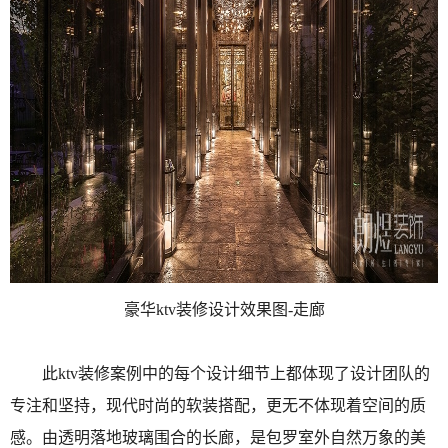
豪华ktv装修设计效果图-走廊
此ktv装修案例中的每个设计细节上都体现了设计团队的
专注和坚持，现代时尚的软装搭配，更无不体现着空间的质
感。由透明落地玻璃围合的长廊，是包罗室外自然万象的美