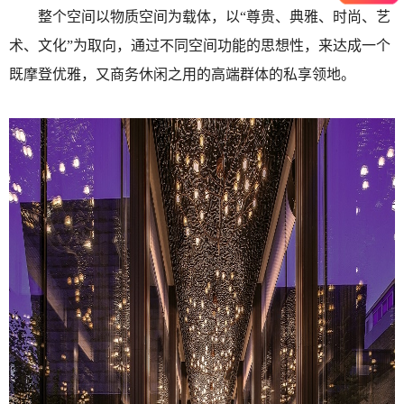
整个空间以物质空间为载体，以“尊贵、典雅、时尚、艺
术、文化”为取向，通过不同空间功能的思想性，来达成一个
既摩登优雅，又商务休闲之用的高端群体的私享领地。