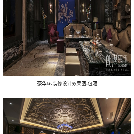
豪华ktv装修设计效果图-包厢