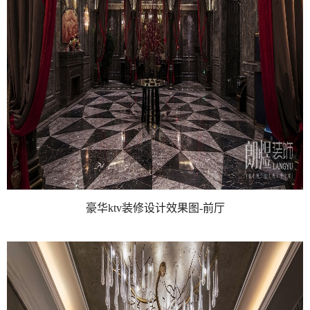
豪华ktv装修设计效果图-前厅