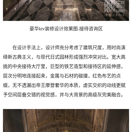
豪华ktv装修设计效果图-接待咨询区
在设计手法上，设计师充分考虑了建筑尺度，用时尚演
绎新古典主义，与现代日式园林形成强烈冲突对比。宽大高
挑的中央接待大厅里，巨型的铁艺造型和接待区的延伸感，
层次分明地连接起来，金属与石材的碰撞，红色布艺的点
缀，无不透漏出帝王摩登奢华的本质，虚实交织的动线更赋
予空间层叠交错的视觉感，并与大背景的高级灰完美融合。