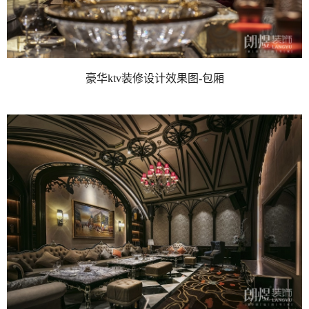
豪华ktv装修设计效果图-包厢