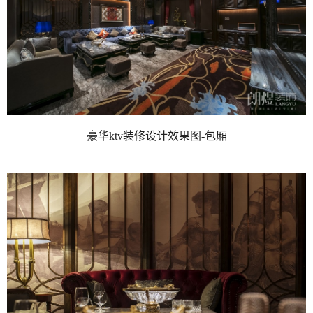
豪华ktv装修设计效果图-包厢