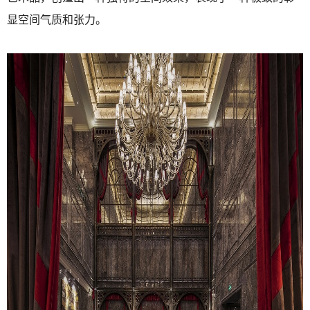
显空间气质和张力。