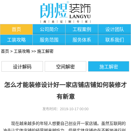
首页
公司简介
工程案例
设计团队
工装攻略
服务范围
服务体系
联系我们
首页
>
工装攻略
>>
施工解密
设计解码
空间解密
施工解密
怎么才能装修设计好一家店铺店铺如何装修才
有新意
发布时间：2019-10-17 00:00
现在越来越多的年轻人想要自己创业开一家店铺。虽然互联网的
冲击让实体店铺的经营越来越吃力，但是实体店铺也在不断地进行创