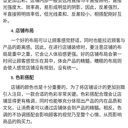
型更加出彩。店铺内部一般会选用直接与半直接照明，直接
光强度大、效率高，易形成明显的阴影，因此，反差强烈，
半直接照明效率低，但光线柔和、反差较小，相搭配刚好互
补。
店铺布局
4.
一个好的布局可以让顾客感觉舒适，同时也能拉近顾客与
产品的距离感。因此，在进行店铺装修时，要注意店铺的布
局是重中之重，它会让人体验感更强。好的店铺布局会第一
时间让顾客感觉乐在其中，体会产品的精髓，糟糕的布局则
会使人感觉店铺没有规划，没有统一。
色彩搭配
5.
店铺的颜色也是十分重要的，为了将店铺设计的更加别致
引人注目，一款合适的色彩非常关键。色彩搭配合理会让店
铺显得更有格调，同时也能够充分体现出产品的内在品质和
文化，让消费者可以通过店铺体会到产品的精髓。相反。色
调的不协调搭配会影响顾客的视觉乃至整个心情，从而影响
商品的购买力。