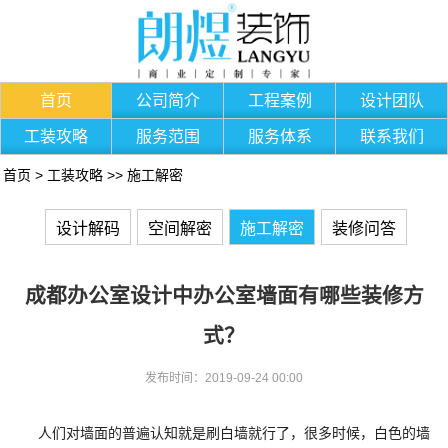
首页
公司简介
工程案例
设计团队
工装攻略
服务范围
服务体系
联系我们
首页
>
工装攻略
>>
施工解密
设计解码
空间解密
施工解密
装修问答
成都办公室设计中办公室墙面有哪些装修方
式？
发布时间：2019-09-24 00:00
人们对墙面的普遍认知就是刷白墙就行了，很多时候，白色的墙