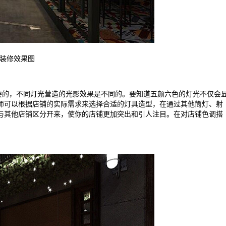
装修效果图
的，不同灯光营造的光影效果是不同的。要知道五颜六色的灯光不仅会
师可以根据店铺的实际需求来选择合适的灯具造型，在通过其他筒灯、射
与其他店铺区分开来，使你的店铺更加突出和引人注目。在对店铺色调搭