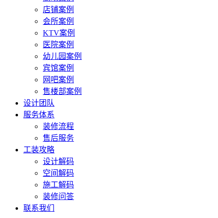
店铺案例
会所案例
KTV案例
医院案例
幼儿园案例
宾馆案例
网吧案例
售楼部案例
设计团队
服务体系
装修流程
售后服务
工装攻略
设计解码
空间解码
施工解码
装修问答
联系我们