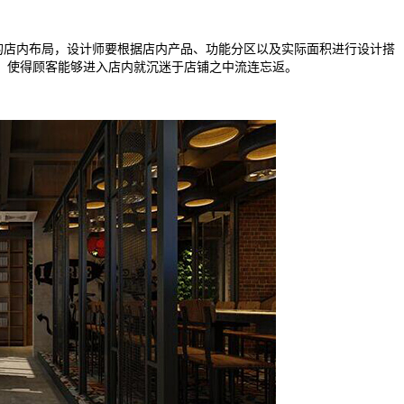
店内布局，设计师要根据店内产品、功能分区以及实际面积进行设计搭
，使得顾客能够进入店内就沉迷于店铺之中流连忘返。