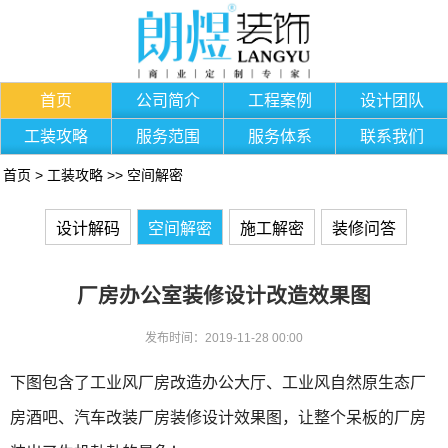
首页
公司简介
工程案例
设计团队
工装攻略
服务范围
服务体系
联系我们
首页
>
工装攻略
>>
空间解密
设计解码
空间解密
施工解密
装修问答
厂房办公室装修设计改造效果图
发布时间：2019-11-28 00:00
下图包含了
工业风厂房改造办公大厅、
工业风自然原生态厂
房酒吧、
汽车改装厂房装修设计效果图，让整个呆板的厂房