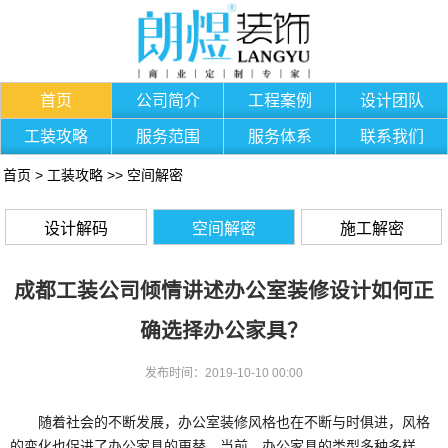
首页
公司简介
工程案例
设计团队
工装攻略
服务范围
服务体系
联系我们
首页
>
工装攻略
>>
空间解密
设计解码
空间解密
施工解密
成都工装公司倾情讲述办公室装修设计如何正
确选择办公家具？
发布时间：2019-10-10 00:00
随着社会的不断发展，办公室装修风格也在不断与时俱进，风格
的变化也促进了办公家具的更替。当前，办公家具的类型多种多样，