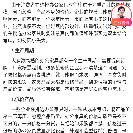
由于消费者在选择办公家具时往往过于注重企业的整体规
模，因而忽略了产品本身的价值。企业的规模只能是一个影
响因素，而不能是一个决定因素，市面上有很多这样的企
业，虽然规模不大，但是其内部设计、质量都是很好的。我
们在挑选办公家具时要注意其内部价值和外部实力双重结合
考虑，切勿因小失大。
生产周期
2.
大多数高档的办公家具都有一个生产周期，需要提前订
购，厂家按需定制。很多装修的企业都不清楚这个问题，到
了装修临界点再去挑选，就只能退而求次，选择一些交货时
间快的现货。这类产品大都是低档产品，缺少独特的个性与
产品价值，品质还没有保障，不能满足高层次的客户需求。
低价产品
3.
一些企业在挑选办公家具时，一味从成本考虑，将产品价
格一压再压、忽视产品质量。办公家具的价格与质量是密不
可分的，一分价格一分货，有经验的采购都清楚，价格过于
低廉的办公家具质量都比较差，外观和造型也特别普通，毫