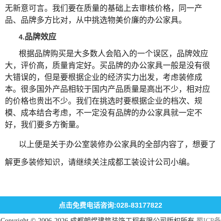
无新意可言。我们要在质量的基础上去审核价格，同一产
品、品牌多方比对，从中挑选物美价廉的办公家具。
品牌效应
4.
根据品牌购买是大多数人会陷入的一个误区，品牌效应
大，评价高，质量肯定好。买品牌的办公家具一般是没有很
大错误的，但是要根据企业的经济实力出发，考虑装修成
本。很多国外产品相较于国内产品质量是高出不少，相对应
的价格也贵出不少。我们在挑选时要根据企业的档次、规
模、成本结合考虑，不一定没有品牌的办公家具就一定不
好，我们要多方衡量。
以上便是关于办公室装修办公家具的全部内容了，想要了
解更多装修知识，请继续关注成都工装设计公司小编。
点击免费电话咨询:028-83177822
Copyright © 2006-2026 成都朗煜建筑装饰工程有限公司版权所有
蜀ICP备