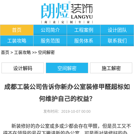
首页
公司简介
工程案例
设计团队
工装攻略
服务范围
服务体系
联系我们
首页
>
工装攻略
>>
空间解密
设计解码
空间解密
施工解密
成都工装公司告诉你新办公室装修甲醛超标如
何维护自己的权益？
发布时间：2019-10-07 00:00
新装修好的办公室或多或少都会存在甲醛，但是员工又不
得不在领导的号召下搬进新的办公室，可是面对装修好的办