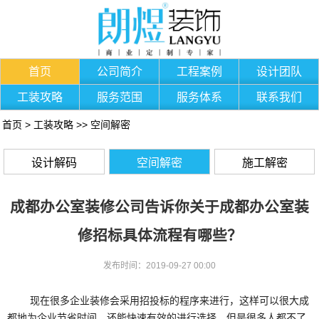
首页
公司简介
工程案例
设计团队
工装攻略
服务范围
服务体系
联系我们
首页
>
工装攻略
>>
空间解密
设计解码
空间解密
施工解密
成都办公室装修公司告诉你关于成都办公室装
修招标具体流程有哪些？
发布时间：2019-09-27 00:00
现在很多企业装修会采用招投标的程序来进行，这样可以很大成
都地为企业节省时间，还能快速有效的进行选择。但是很多人都不了