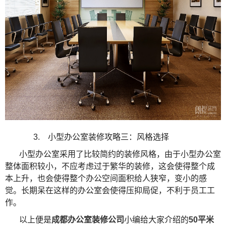
3.
小型办公室装修攻略三：风格选择
小型办公室采用了比较简约的装修风格，由于小型办公室
整体面积较小，不应考虑过于繁华的装修，这会使得整个成
本上升，也会使得整个办公空间面积给人狭窄，变小的感
觉。长期呆在这样的办公室会使得压抑局促，不利于员工工
作。
以上便是
成都办公室装修公司
小编给大家介绍的
50
平米