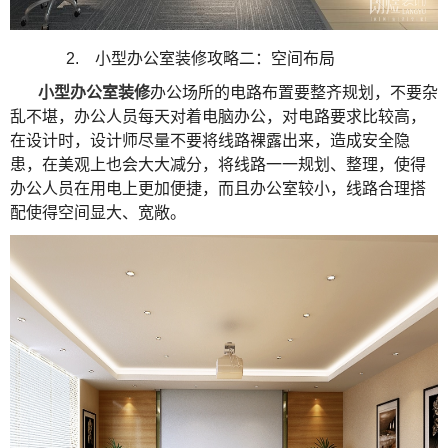
2.
小型办公室装修攻略二：空间布局
小型办公室装修
办公场所的电路布置要整齐规划，不要杂
乱不堪，办公人员每天对着电脑办公，对电路要求比较高，
在设计时，设计师尽量不要将线路裸露出来，造成安全隐
患，在美观上也会大大减分，将线路一一规划、整理，使得
办公人员在用电上更加便捷，而且办公室较小，线路合理搭
配使得空间显大、宽敞。