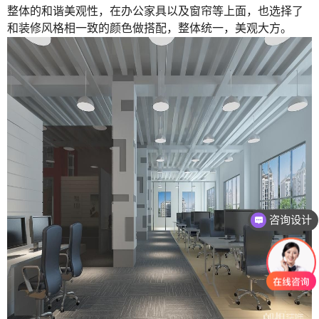
整体的和谐美观性，在办公家具以及窗帘等上面，也选择了
和装修风格相一致的颜色做搭配，整体统一，美观大方。
咨询设计