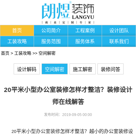
首页
公司简介
工程案例
设计团队
工装攻略
服务范围
服务体系
联系我们
首页
>
工装攻略
>>
空间解密
设计解码
空间解密
施工解密
装修问答
20平米小型办公室装修怎样才整洁？装修设计
师在线解答
发布时间：2019-09-05 00:00
平米
小
型
办公室装修
怎样
才整洁？越小的办公室装修设
20