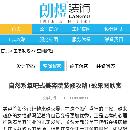
首页
公司简介
工程案例
设计团队
工装攻略
服务范围
服务体系
联系我们
首页
>
工装攻略
>>
空间解密
设计解码
空间解密
施工解密
装修问答
自然系氧吧式美容院装修攻略+效果图欣赏
发布时间：2019-08-09 00:00
美容院如今已经越来越火爆，在这个颜值盛行的时代，越来
越多的女性都渴望着将自己变得更加优秀，正是这样的心理
推动着美容行业的迅速发展，虽然大部分美容院都会将店铺
开在人群较多的商场，但是在这个寸土寸金的时代，如果想