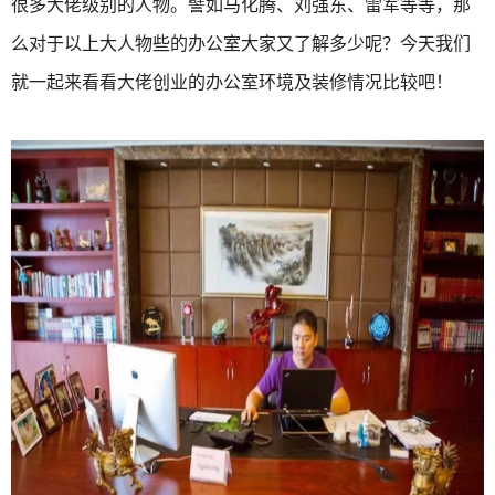
很多大佬级别的人物。譬如马化腾、刘强东、雷军等等，那
么对于以上大人物些的办公室大家又了解多少呢？今天我们
就一起来看看大佬创业的办公室环境及装修情况比较吧！