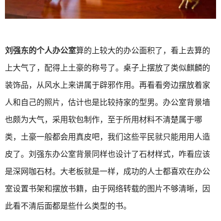
刘强东的个人办公室
算的上较大的办公面积了，看上去算的
上大气了，配得上土豪的称号了。桌子上摆放了类似麒麟的
装饰品，从风水上来讲属于辟邪作用。再看看旁边摆放着家
人和自己的照片，估计也是比较持家的型男。办公室背景墙
也颇为大气，采用软包制作，至于所用材料不清楚属于哪
类，土豪一般都会用真皮吧，我们这些平民就只能用用人造
皮了。刘强东办公室背景同样也设计了石材样式，咋看应该
是深网咖石材。大老板就是一样，成功的人士都喜欢在办公
室设置书架和摆放书籍，由于网络转载的图片不够清晰，因
此看不清后面都是些什么类型的书。