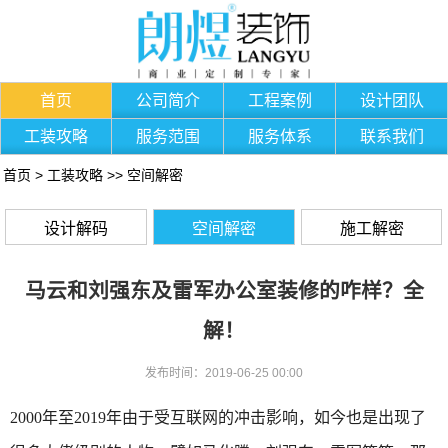
首页
公司简介
工程案例
设计团队
工装攻略
服务范围
服务体系
联系我们
首页
>
工装攻略
>>
空间解密
设计解码
空间解密
施工解密
马云和刘强东及雷军办公室装修的咋样？全
解！
发布时间：2019-06-25 00:00
2000年至2019年由于受互联网的冲击影响，如今也是出现了