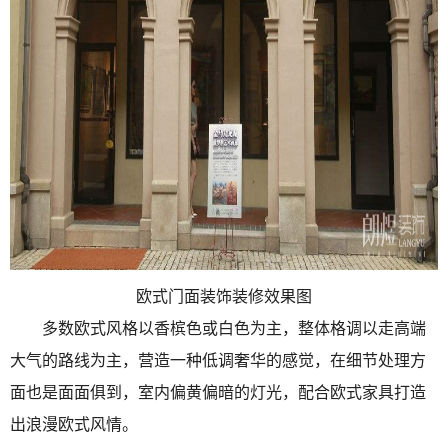
欧式门面装饰装修效果图
多数欧式风格以香槟色或白色为主，整体格调以走高端
大气的路线为主，营造一种低调奢华的感觉，在细节处理方
面也是面面俱到，室内偏黄偏暗的灯光，配合欧式家具打造
出浪漫欧式风情。