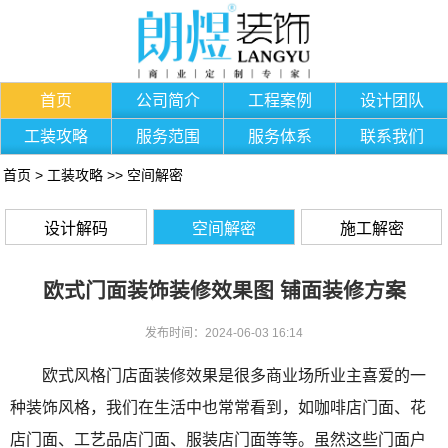
首页
公司简介
工程案例
设计团队
工装攻略
服务范围
服务体系
联系我们
首页
>
工装攻略
>>
空间解密
设计解码
空间解密
施工解密
欧式门面装饰装修效果图 铺面装修方案
发布时间：2024-06-03 16:14
欧式风格门店面装修效果是很多商业场所业主喜爱的一
种装饰风格，我们在生活中也常常看到，如咖啡店门面、花
店门面、工艺品店门面、服装店门面等等。虽然这些门面户