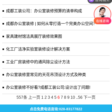
成都工装公司：办公室装修预算的清单构成
成都办公室装修 | 如何从零打造一个完美办公空间？
家具建材馆洁具展厅装修效果图
化工厂洁净实验室装修设计解决方案
工业厂房装修中的通风除尘设计方法
办公室装修里常见的天花吊顶设计方式及种类
办公室装修不好看?成都工装公司:设计出了问题!
557条
上一页
1
2
3
4
5
6
7
8
9
10
..
56
下一页
点击免费电话咨询:028-83177822