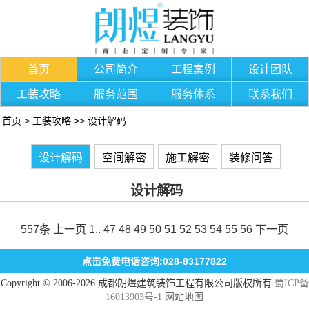
首页
公司简介
工程案例
设计团队
工装攻略
服务范围
服务体系
联系我们
首页
>
工装攻略
>>
设计解码
设计解码
空间解密
施工解密
装修问答
设计解码
557条
上一页
1
..
47
48
49
50
51
52
53
54
55
56
下一页
点击免费电话咨询:028-83177822
Copyright © 2006-2026 成都朗煜建筑装饰工程有限公司版权所有
蜀ICP备
16013903号-1
网站地图