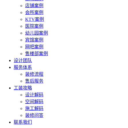
店铺案例
会所案例
KTV案例
医院案例
幼儿园案例
宾馆案例
网吧案例
售楼部案例
设计团队
服务体系
装修流程
售后服务
工装攻略
设计解码
空间解码
施工解码
装修问答
联系我们