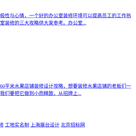
极性与心情，一个好的办公室装修环境可以提高员工的工作热
装修的三大攻略供大家参考。办公室...
60平米水果店铺装修设计攻略，想要装修水果店铺的老板们一
们要把它做到小而精致，从招牌上...
修
工地实名制
上海展台设计
北京招标网