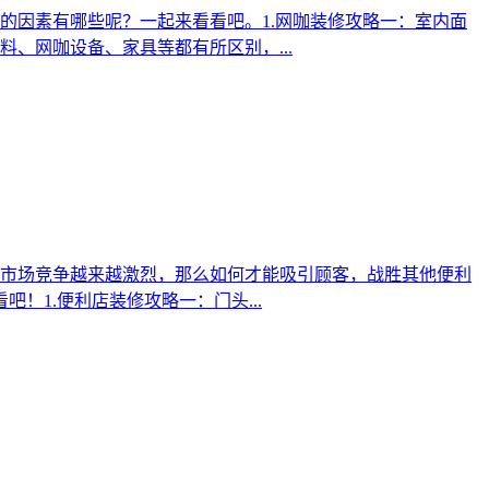
的因素有哪些呢？一起来看看吧。1.网咖装修攻略一：室内面
、网咖设备、家具等都有所区别，...
市场竞争越来越激烈，那么如何才能吸引顾客，战胜其他便利
！1.便利店装修攻略一：门头...