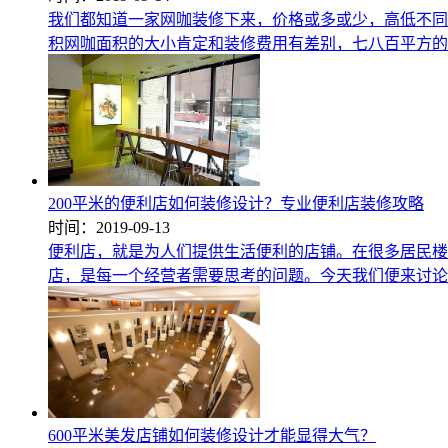
我们都知道一家网咖装修下来，价格或多或少，高低不同
积网咖面积的大小肯定和装修费用有差别，七八百平方的
200平米的便利店如何装修设计？专业便利店装修攻略
时间：2019-09-13
便利店，就是为人们提供生活便利的店铺。在很多居民楼
店，是每一个经营者需要思考的问题。今天我们便来讨论讨
600平米美发店铺如何装修设计才能显得大气？