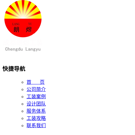
快捷导航
首 页
公司简介
工装案例
设计团队
服务体系
工装攻略
联系我们