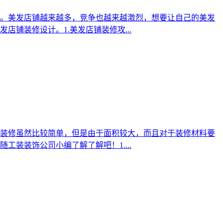
。美发店铺越来越多，竞争也越来越激烈，想要让自己的美发
铺装修设计。1.美发店铺装修攻...
装修虽然比较简单，但是由于面积较大，而且对于装修材料要
装装饰公司小编了解了解吧！1....