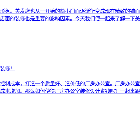
形象。美发店也从一开始的简小门面逐渐衍变成现在精致的铺面
面的装修也是重要的影响因素。今天我们便一起来了解一下美发店
室装修！
控制成本，打造一个质量好、造价低的厂房办公室。厂房办公室
本增加。那么如何使得厂房办公室装修设计省钱呢？一起来跟随工