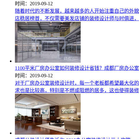
时间：2019-09-12
随着时代的不断发展，越来越多的人开始注重自己的外貌
店稳居榜首，不仅需要美发店铺的装修设计师与时俱进，店
1100平米厂房办公室如何装修设计省钱？成都厂房办公
时间：2019-09-12
对于厂房办公室装修设计时，每一个老板都希望最大化的
求也是比较高，特别是不燃或阻燃的居多，这也使得装修成