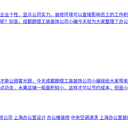
企业个性，显示公司实力。装修环境可以直接影响员工的工作积
呢？别急，成都朗煜工装装饰公司小编今天就为大家整理了办公室
才能让顾客光顾，今天成都朗煜工装装饰公司小编就给大家带来
点功夫，水果店铺一般面积较小，这样才可以节约成本，但是小我
修公司
上海办公室设计
办公楼装修
中央空调清洗
上海办公室装