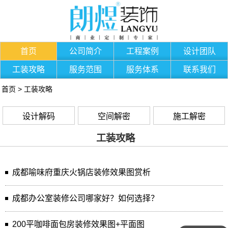
首页
公司简介
工程案例
设计团队
工装攻略
服务范围
服务体系
联系我们
首页
>
工装攻略
设计解码
空间解密
施工解密
工装攻略
成都喻味府重庆火锅店装修效果图赏析
成都办公室装修公司哪家好？如何选择？
200平咖啡面包房装修效果图+平面图