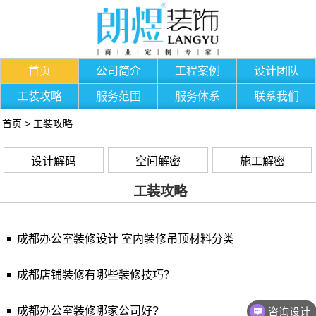
首页
公司简介
工程案例
设计团队
工装攻略
服务范围
服务体系
联系我们
首页
>
工装攻略
设计解码
空间解密
施工解密
工装攻略
成都办公室装修设计 室内装修吊顶材料分类
成都店铺装修有哪些装修技巧？
咨询设计
成都办公室装修哪家公司好?