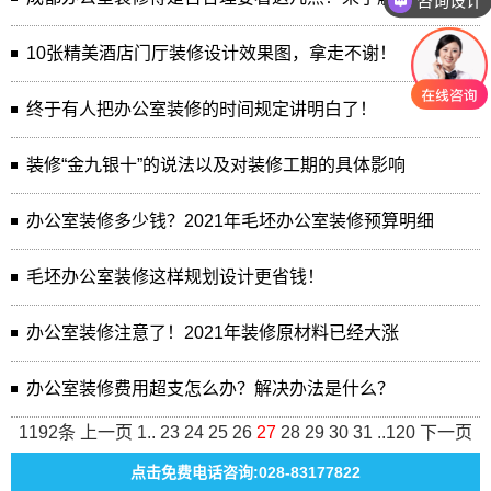
咨询设计
10张精美酒店门厅装修设计效果图，拿走不谢！
终于有人把办公室装修的时间规定讲明白了！
装修“金九银十”的说法以及对装修工期的具体影响
办公室装修多少钱？2021年毛坯办公室装修预算明细
毛坯办公室装修这样规划设计更省钱！
办公室装修注意了！2021年装修原材料已经大涨
办公室装修费用超支怎么办？解决办法是什么？
1192条
上一页
1
..
23
24
25
26
27
28
29
30
31
..
120
下一页
点击免费电话咨询:028-83177822