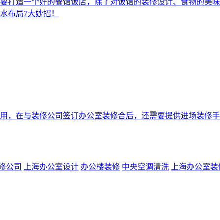
要打造一个好的餐馆饭店，除了对饭馆的装修设计、食物的美味
水布局7大妙招！
，在与装修公司签订办公室装修合后，还需要提供进场装修手
修公司
上海办公室设计
办公楼装修
中央空调清洗
上海办公室装