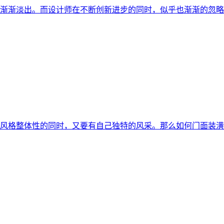
渐渐淡出。而设计师在不断创新进步的同时，似乎也渐渐的忽略
风格整体性的同时，又要有自己独特的风采。那么如何门面装潢