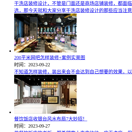
干洗店装修设计，不管是门面还是商场店铺装修，都面临
选，那今天就和大家分享干洗店装修设计的那些应当注意
200平米网吧怎样装修+案例实景图
时间：2023-09-22
不知道怎样装修，装出来会不会达到自己想要的效果，以
餐饮饭店收银台风水布局7大妙招！
时间：2023-09-27