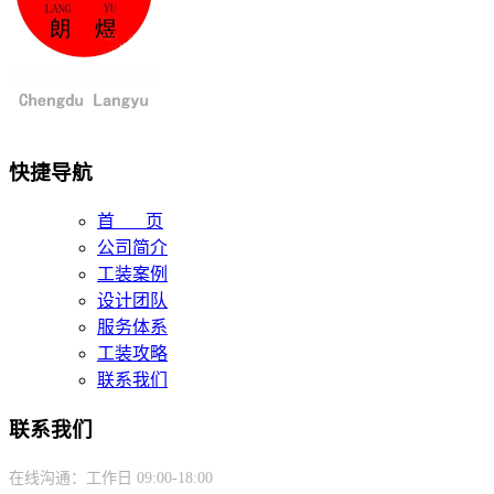
快捷导航
首 页
公司简介
工装案例
设计团队
服务体系
工装攻略
联系我们
联系我们
在线沟通：工作日 09:00-18:00