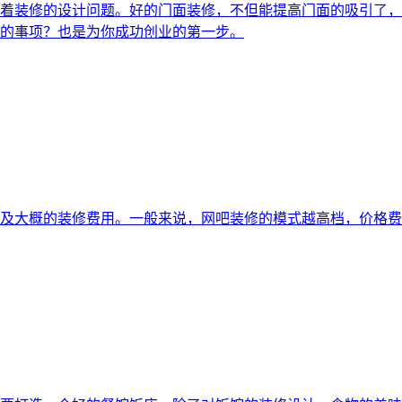
着装修的设计问题。好的门面装修，不但能提高门面的吸引了，
的事项？也是为你成功创业的第一步。
及大概的装修费用。一般来说，网吧装修的模式越高档，价格费