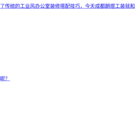
了传统的工业风办公室装修搭配技巧，今天成都朗煜工装就和
呢？