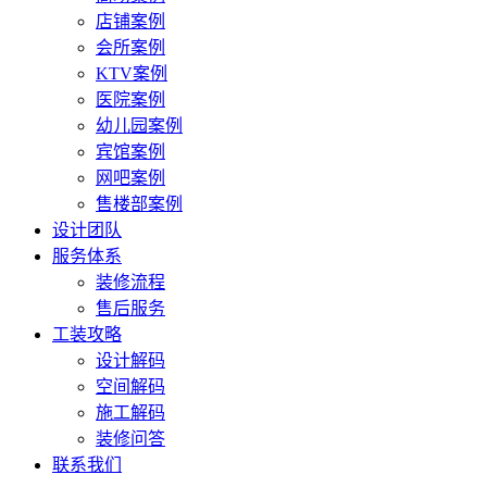
店铺案例
会所案例
KTV案例
医院案例
幼儿园案例
宾馆案例
网吧案例
售楼部案例
设计团队
服务体系
装修流程
售后服务
工装攻略
设计解码
空间解码
施工解码
装修问答
联系我们