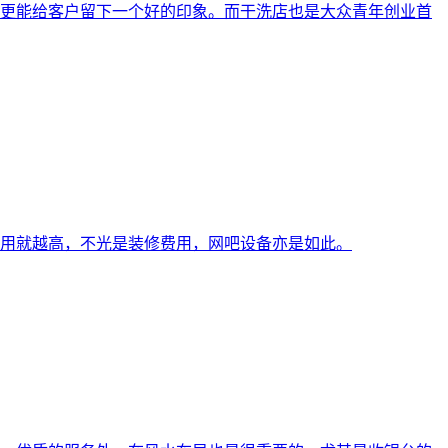
更能给客户留下一个好的印象。而干洗店也是大众青年创业首
用就越高，不光是装修费用，网吧设备亦是如此。