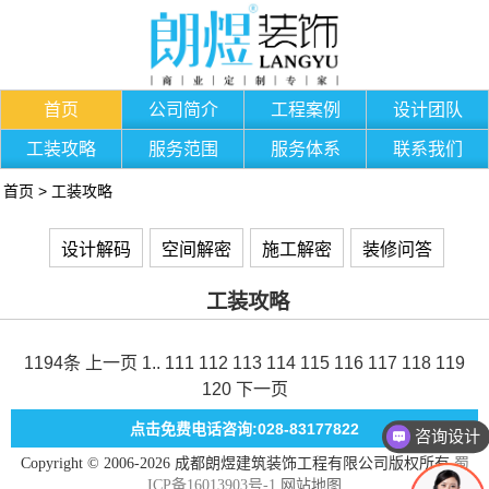
首页
公司简介
工程案例
设计团队
工装攻略
服务范围
服务体系
联系我们
首页
>
工装攻略
设计解码
空间解密
施工解密
装修问答
工装攻略
1194条
上一页
1
..
111
112
113
114
115
116
117
118
119
120
下一页
点击免费电话咨询:028-83177822
咨询设计
Copyright © 2006-2026 成都朗煜建筑装饰工程有限公司版权所有
蜀
ICP备16013903号-1
网站地图