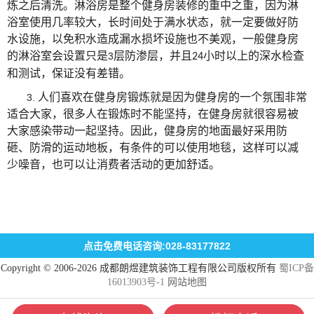
炼之后清洗。淋浴房是整个健身房装修的重中之重，因为淋
浴室使用几率较大，长时间处于满水状态，就一定要做好防
水设施，以免积水造成漏水损坏设施也不美观，一般健身房
的淋浴室会设置只是
层防渗层，并且
小时以上的深水检查
3
24
和测试，保证没有差错。
人们喜欢在健身房锻炼就是因为健身房的一个氛围非常
3.
适合大家，很多人在锻炼时不能坚持，在健身房就很容易被
大家感染带动一起坚持。因此，健身房的地面最好采用防
砸、防滑的运动地板，有条件的可以使用地毯，这样可以减
少噪音，也可以让消费者活动的更加舒适。
点击免费电话咨询:028-83177822
Copyright © 2006-2026 成都朗煜建筑装饰工程有限公司版权所有
蜀ICP备
16013903号-1
网站地图