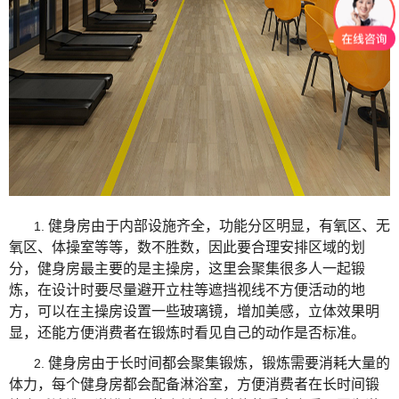
健身房由于内部设施齐全，功能分区明显，有氧区、无
1.
氧区、体操室等等，数不胜数，因此要合理安排区域的划
分，健身房最主要的是主操房，这里会聚集很多人一起锻
炼，在设计时要尽量避开立柱等遮挡视线不方便活动的地
方，可以在主操房设置一些玻璃镜，增加美感，立体效果明
显，还能方便消费者在锻炼时看见自己的动作是否标准。
健身房由于长时间都会聚集锻炼，锻炼需要消耗大量的
2.
体力，每个健身房都会配备淋浴室，方便消费者在长时间锻