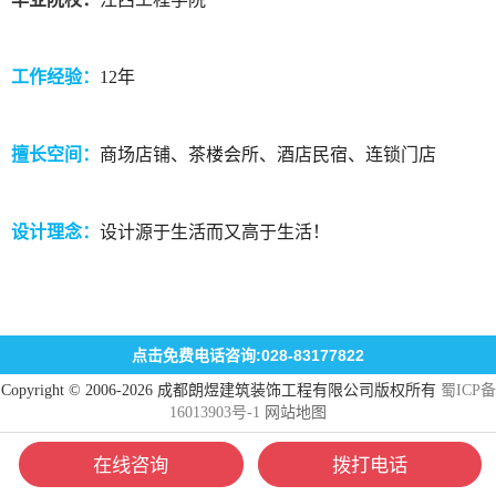
工作经验：
12年
擅长空间：
商场店铺、茶楼会所、酒店民宿、连锁门店
设计理念：
设计源于生活而又高于生活！
点击免费电话咨询:028-83177822
Copyright © 2006-2026 成都朗煜建筑装饰工程有限公司版权所有
蜀ICP备
16013903号-1
网站地图
在线咨询
拨打电话
网站首页
一键拨号
短信留言
联系我们