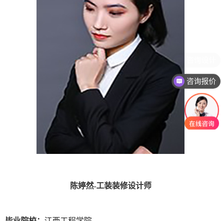
咨询设计
咨询报价
陈婷然
-工装装修设计师
毕业院校：
江西工程学院