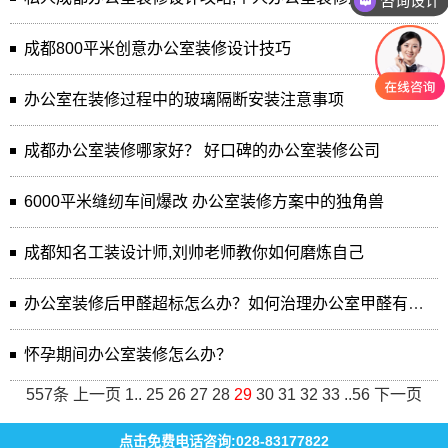
咨询设计
成都800平米创意办公室装修设计技巧
办公室在装修过程中的玻璃隔断安装注意事项
成都办公室装修哪家好？ 好口碑的办公室装修公司
6000平米缝纫车间爆改 办公室装修方案中的独角兽
成都知名工装设计师,刘帅老师教你如何磨炼自己
办公室装修后甲醛超标怎么办？如何治理办公室甲醛有害物质
怀孕期间办公室装修怎么办？
557条
上一页
1
..
25
26
27
28
29
30
31
32
33
..
56
下一页
点击免费电话咨询:028-83177822