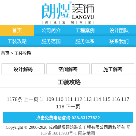
首页
公司简介
工程案例
设计团队
工装攻略
服务范围
服务体系
联系我们
首页
>
工装攻略
设计解码
空间解密
施工解密
工装攻略
1178条
上一页
1
..
109
110
111
112
113
114
115
116
117
118
下一页
点击免费电话咨询:028-83177822
Copyright © 2006-2026 成都朗煜建筑装饰工程有限公司版权所有
蜀
ICP备16013903号-1
网站地图