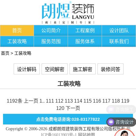
首页
公司简介
工程案例
设计团队
工装攻略
服务范围
服务体系
联系我们
首页
>
工装攻略
设计解码
空间解密
施工解密
装修问答
工装攻略
1192条
上一页
1
..
111
112
113
114
115
116
117
118
119
120
下一页
咨询施工
点击免费电话咨询:028-83177822
咨询设计
Copyright © 2006-2026 成都朗煜建筑装饰工程有限公司版权所有
蜀
ICP备16013903号-1
网站地图