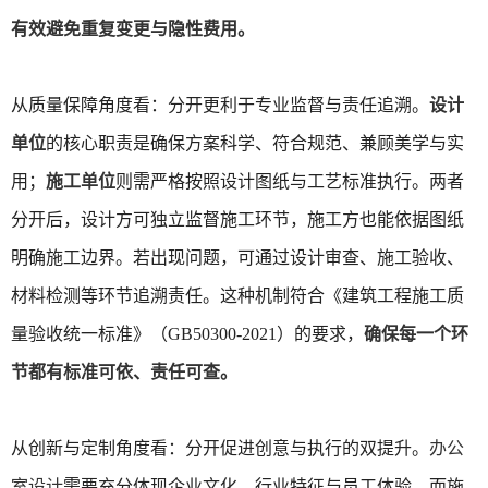
有效避免重复变更与隐性费用。
从质量保障角度看：分开更利于专业监督与责任追溯。
设计
单位
的核心职责是确保方案科学、符合规范、兼顾美学与实
用；
施工单位
则需严格按照设计图纸与工艺标准执行。两者
分开后，设计方可独立监督施工环节，施工方也能依据图纸
明确施工边界。若出现问题，可通过设计审查、施工验收、
材料检测等环节追溯责任。这种机制符合《建筑工程施工质
量验收统一标准》（GB50300-2021）的要求，
确保每一个环
节都有标准可依、责任可查。
从创新与定制角度看：分开促进创意与执行的双提升。
办公
室设计
需要充分体现企业文化、行业特征与员工体验，而施