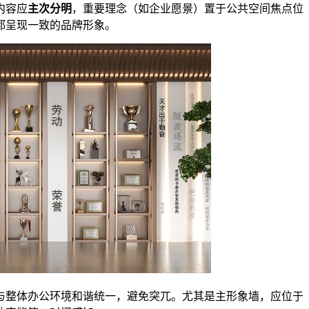
内容应
主次分明
，重要理念（如企业愿景）置于公共空间焦点位
都呈现一致的品牌形象。
与整体办公环境和谐统一，避免突兀。尤其是主形象墙，应位于