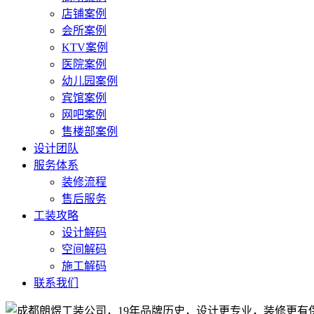
店铺案例
会所案例
KTV案例
医院案例
幼儿园案例
宾馆案例
网吧案例
售楼部案例
设计团队
服务体系
装修流程
售后服务
工装攻略
设计解码
空间解码
施工解码
联系我们