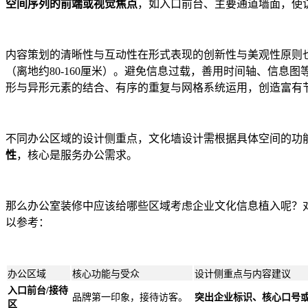
空间序列的前端或视觉焦点
，如入口前台、主要通道墙面，使
内容策划的清晰性与互动性在形式表现的创新性与美观性原则也
（离地约80-160厘米）。避免信息过载，善用时间轴、信息图
形与异形元素的结合、有序的重复与网格系统运用，创造富有
不同办公区域的设计侧重点，文化墙设计需根据具体空间的功
性
，核心是服务办公需求。
那么办公室装修中应该给哪些区域考虑企业文化信息植入呢？
以参考：
办公区域
核心功能与受众
设计侧重点与内容建议
入口前台/接待
品牌第一印象，接待访客。
突出企业标识、核心口号
区