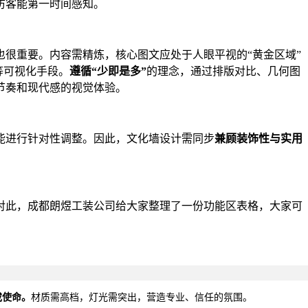
访客能第一时间感知。
很重要。内容需精炼，核心图文应处于人眼平视的“黄金区域”
等可视化手段。
遵循“少即是多”
的理念，通过排版对比、几何图
节奏和现代感的视觉体验。
能进行针对性调整。因此，文化墙设计需同步
兼顾装饰性与实用
对此，成都朗煜工装公司给大家整理了一份功能区表格，大家可
或使命。
材质需高档，灯光需突出，营造专业、信任的氛围。