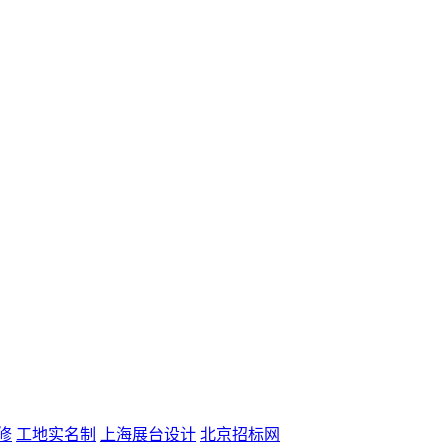
修
工地实名制
上海展台设计
北京招标网