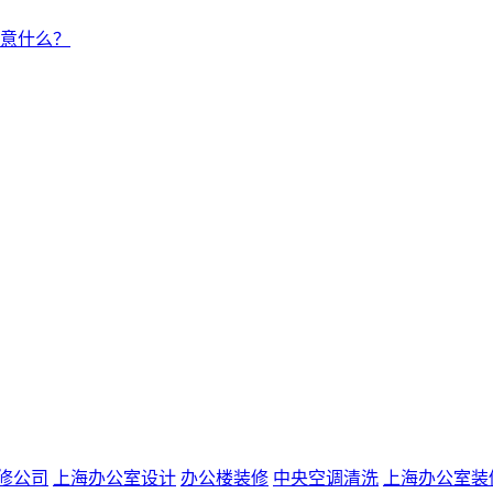
意什么？
修公司
上海办公室设计
办公楼装修
中央空调清洗
上海办公室装