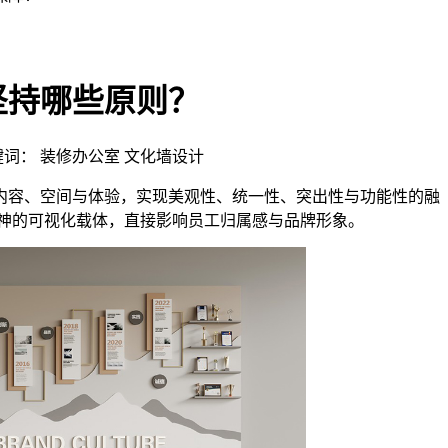
坚持哪些原则？
 | 关键词： 装修办公室 文化墙设计
内容、空间与体验，实现美观性、统一性、突出性与功能性的融
精神的可视化载体，直接影响员工归属感与品牌形象。