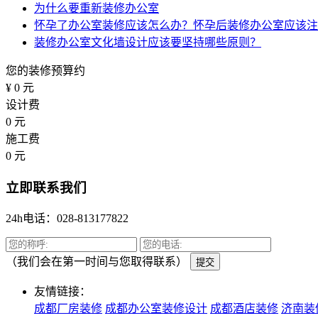
为什么要重新装修办公室
怀孕了办公室装修应该怎么办？怀孕后装修办公室应该注
装修办公室文化墙设计应该要坚持哪些原则？
您的装修预算约
¥
0
元
设计费
0
元
施工费
0
元
立即联系我们
24h电话：028-813177822
（我们会在第一时间与您取得联系）
提交
友情链接：
成都厂房装修
成都办公室装修设计
成都酒店装修
济南装