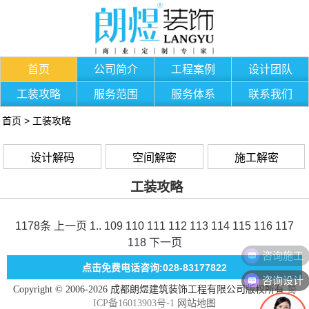
首页
公司简介
工程案例
设计团队
工装攻略
服务范围
服务体系
联系我们
首页
>
工装攻略
设计解码
空间解密
施工解密
工装攻略
1178条
上一页
1
..
109
110
111
112
113
114
115
116
117
118
下一页
咨询施工
点击免费电话咨询:028-83177822
咨询设计
Copyright © 2006-2026 成都朗煜建筑装饰工程有限公司版权所有
蜀
ICP备16013903号-1
网站地图